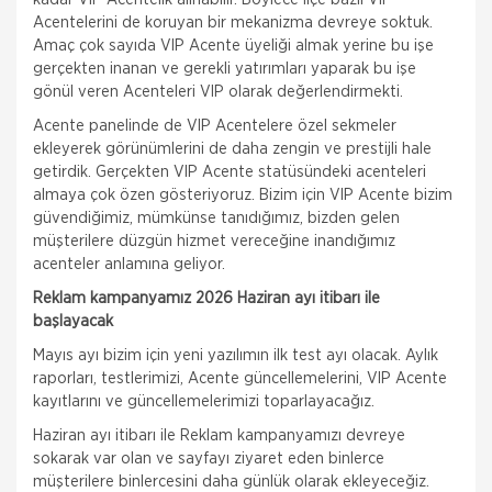
Acentelerini de koruyan bir mekanizma devreye soktuk.
Amaç çok sayıda VIP Acente üyeliği almak yerine bu işe
gerçekten inanan ve gerekli yatırımları yaparak bu işe
gönül veren Acenteleri VIP olarak değerlendirmekti.
Acente panelinde de VIP Acentelere özel sekmeler
ekleyerek görünümlerini de daha zengin ve prestijli hale
getirdik. Gerçekten VIP Acente statüsündeki acenteleri
almaya çok özen gösteriyoruz. Bizim için VIP Acente bizim
güvendiğimiz, mümkünse tanıdığımız, bizden gelen
müşterilere düzgün hizmet vereceğine inandığımız
acenteler anlamına geliyor.
Reklam kampanyamız 2026 Haziran ayı itibarı ile
başlayacak
Mayıs ayı bizim için yeni yazılımın ilk test ayı olacak. Aylık
raporları, testlerimizi, Acente güncellemelerini, VIP Acente
kayıtlarını ve güncellemelerimizi toparlayacağız.
Haziran ayı itibarı ile Reklam kampanyamızı devreye
sokarak var olan ve sayfayı ziyaret eden binlerce
Fare Kasko Kapsamında
müşterilere binlercesini daha günlük olarak ekleyeceğiz.