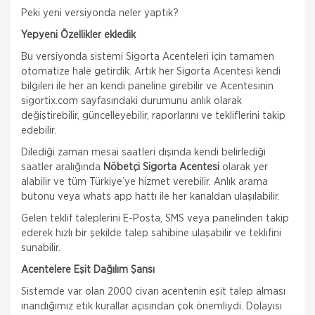
Peki yeni versiyonda neler yaptık?
Yepyeni Özellikler ekledik
Bu versiyonda sistemi Sigorta Acenteleri için tamamen
otomatize hale getirdik. Artık her Sigorta Acentesi kendi
bilgileri ile her an kendi paneline girebilir ve Acentesinin
sigortix.com
sayfasındaki durumunu anlık olarak
değiştirebilir, güncelleyebilir, raporlarını ve tekliflerini takip
edebilir.
Dilediği zaman mesai saatleri dışında kendi belirlediği
saatler aralığında
Nöbetçi Sigorta Acentesi
olarak yer
alabilir ve tüm Türkiye’ye hizmet verebilir. Anlık arama
butonu veya whats app hattı ile her kanaldan ulaşılabilir.
Gelen teklif taleplerini E-Posta, SMS veya panelinden takip
ederek hızlı bir şekilde talep sahibine ulaşabilir ve teklifini
sunabilir.
Acentelere Eşit Dağılım Şansı
Sistemde var olan 2000 civarı acentenin eşit talep alması
inandığımız etik kurallar açısından çok önemliydi. Dolayısı