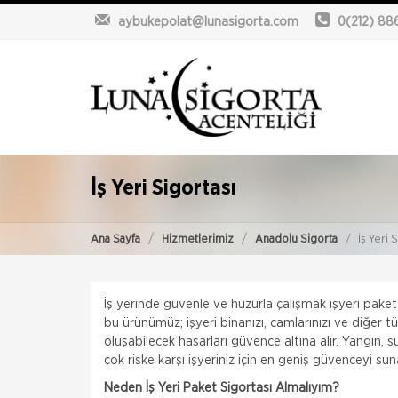
aybukepolat@lunasigorta.com
0(212) 8
İş Yeri Sigortası
Ana Sayfa
Hizmetlerimiz
Anadolu Sigorta
İş Yeri 
İş yerinde güvenle ve huzurla çalışmak işyeri pak
bu ürünümüz; işyeri binanızı, camlarınızı ve diğer 
oluşabilecek hasarları güvence altına alır. Yangın, s
çok riske karşı işyeriniz için en geniş güvenceyi sun
Neden İş Yeri Paket Sigortası Almalıyım?