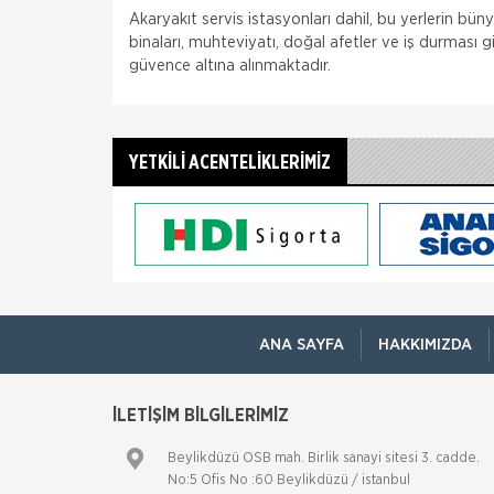
Akaryakıt servis istasyonları dahil, bu yerlerin bü
binaları, muhteviyatı, doğal afetler ve iş durması 
güvence altına alınmaktadır.
YETKİLİ ACENTELİKLERİMİZ
ANA SAYFA
HAKKIMIZDA
İLETİŞİM BİLGİLERİMİZ
Beylikdüzü OSB mah. Birlik sanayi sitesi 3. cadde.
No:5 Ofis No :60 Beylikdüzü / istanbul