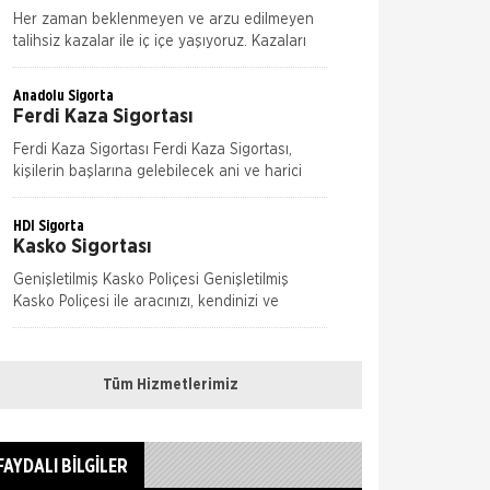
Her zaman beklenmeyen ve arzu edilmeyen
talihsiz kazalar ile iç içe yaşıyoruz. Kazaları
önlemek mümkün ama ne kadar dikkat
edersek edelim tamamen ortadan kaldırmak
Anadolu Sigorta
m&u
Ferdi Kaza Sigortası
Ferdi Kaza Sigortası Ferdi Kaza Sigortası,
kişilerin başlarına gelebilecek ani ve harici
olaylar nedeniyle uğrayabilecekleri bedensel
zararları teminat altına alır. Kaza sonucu öl&
HDI Sigorta
Kasko Sigortası
Genişletilmiş Kasko Poliçesi Genişletilmiş
Kasko Poliçesi ile aracınızı, kendinizi ve
sevdiklerinizi güvence altına alın. Yeni bir
dönem başlatan HDI Sigorta hızl
Anadolu Sigorta
Kasko Sigortası
Tüm Hizmetlerimiz
Kasko Sigortası, herhangi bir motorlu kara
taşıtının sigortalı kişinin iradesi dışında araç
hareket halindeyken ya da dururken hasara
FAYDALI BİLGİLER
uğraması, çalınması, yanması ve kaza
HDI Sigorta