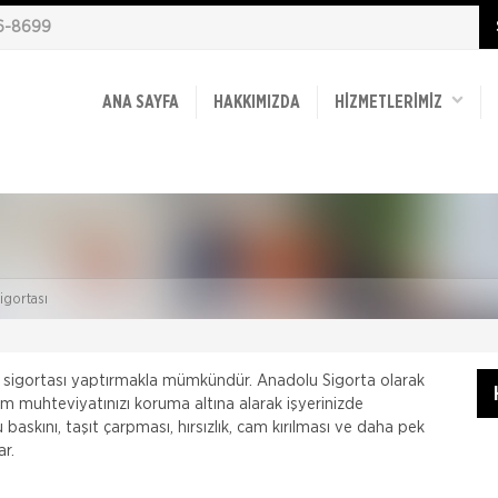
86-8699
ANA SAYFA
HAKKIMIZDA
HİZMETLERİMİZ
Sigortası
et sigortası yaptırmakla mümkündür. Anadolu Sigorta olarak
tüm muhteviyatınızı koruma altına alarak işyerinizde
u baskını, taşıt çarpması, hırsızlık, cam kırılması ve daha pek
ar.