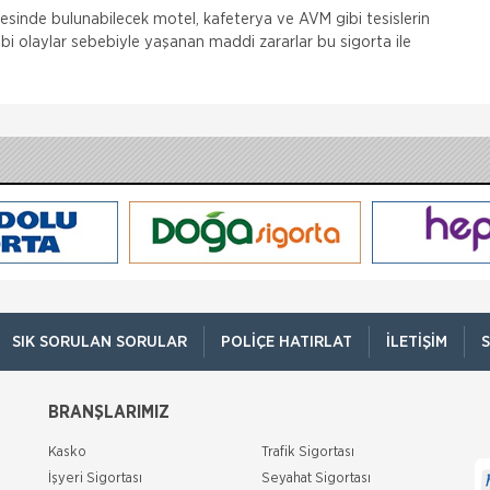
nyesinde bulunabilecek motel, kafeterya ve AVM gibi tesislerin
gibi olaylar sebebiyle yaşanan maddi zararlar bu sigorta ile
SIK SORULAN SORULAR
POLIÇE HATIRLAT
İLETIŞIM
S
BRANŞLARIMIZ
Kasko
Trafik Sigortası
İşyeri Sigortası
Seyahat Sigortası