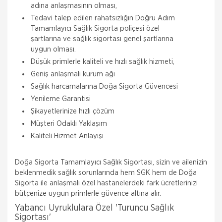
adına anlaşmasının olması,
Tedavi talep edilen rahatsızlığın Doğru Adım
Tamamlayıcı Sağlık Sigorta poliçesi özel
şartlarına ve sağlık sigortası genel şartlarına
uygun olması.
Düşük primlerle kaliteli ve hızlı sağlık hizmeti,
Geniş anlaşmalı kurum ağı
Sağlık harcamalarına Doğa Sigorta Güvencesi
Yenileme Garantisi
Şikayetlerinize hızlı çözüm
Müşteri Odaklı Yaklaşım
Kaliteli Hizmet Anlayışı
Doğa Sigorta Tamamlayıcı Sağlık Sigortası, sizin ve ailenizin
beklenmedik sağlık sorunlarında hem SGK hem de Doğa
Sigorta ile anlaşmalı özel hastanelerdeki fark ücretlerinizi
bütçenize uygun primlerle güvence altına alır.
Yabancı Uyruklulara Özel 'Turuncu Sağlık
Sigortası'