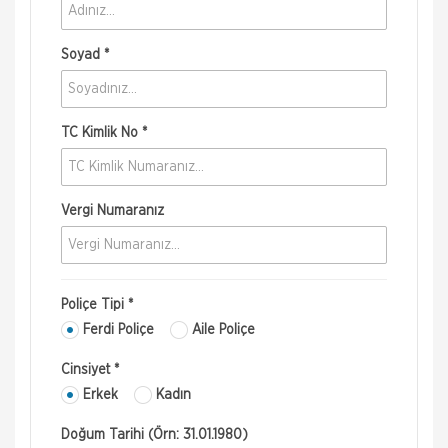
Soyad *
TC Kimlik No *
Vergi Numaranız
Poliçe Tipi *
Ferdi Poliçe
Aile Poliçe
Cinsiyet *
Erkek
Kadın
Doğum Tarihi (Örn: 31.01.1980)